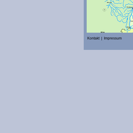
Kontakt
|
Impressum