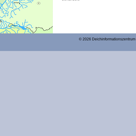
© 2026 Deichinformationszentr