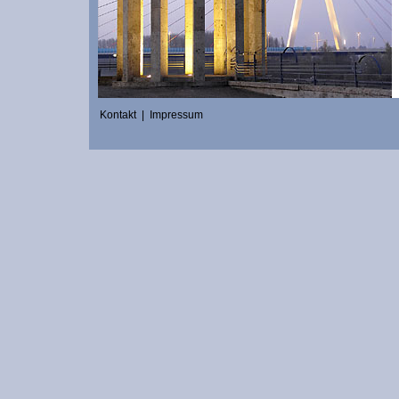
Kontakt
|
Impressum